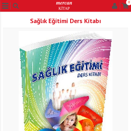
0
Sağlık Eğitimi Ders Kitabı