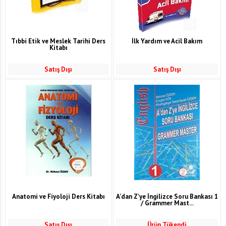
Tıbbi Etik ve Meslek Tarihi Ders
İlk Yardım ve Acil Bakım
Kitabı
Satış Dışı
Satış Dışı
Anatomi ve Fiyoloji Ders Kitabı
A'dan Z'ye İngilizce Soru Bankası 1
/ Grammer Mast...
Satış Dışı
Ürün Tükendi