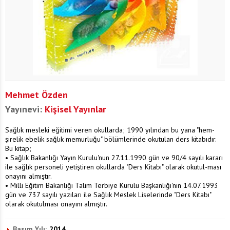
Mehmet Özden
Yayınevi:
Kişisel Yayınlar
Sağlık mesleki eğitimi veren okullarda; 1990 yılından bu yana "hem-
şirelik ebelik sağlık memurluğu" bölümlerinde okutulan ders kitabıdır.
Bu kitap;
• Sağlık Bakanlığı Yayın Kurulu'nun 27.11.1990 gün ve 90/4 sayılı kararı
ile sağlık personeli yetiştiren okullarda "Ders Kitabı" olarak okutul-ması
onayını almıştır.
• Milli Eğitim Bakanlığı Talim Terbiye Kurulu Başkanlığı'nın 14.07.1993
gün ve 737 sayılı yazıları ile Sağlık Meslek Liselerinde "Ders Kitabı"
olarak okutulması onayını almıştır.
Basım Yılı:
2014