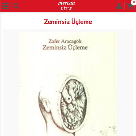
0
Zeminsiz Üçleme