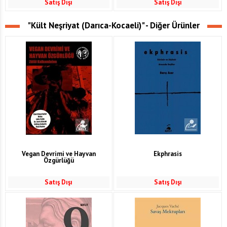
Satış Dışı
Satış Dışı
"Kült Neşriyat (Darıca-Kocaeli)" - Diğer Ürünler
Vegan Devrimi ve Hayvan
Ekphrasis
Özgürlüğü
Satış Dışı
Satış Dışı