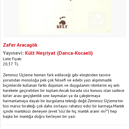
Zafer Aracagök
Yayınevi:
Kült Neşriyat (Darıca-Kocaeli)
Liste Fiyatı:
20,37
TL
Zeminsiz Üçleme hemen fark edileceği gibi eleştiriden tasvire
yorumdan monoloğa pek çok felsefi ve edebi yazı alışımmadık
biçimlerde kullanan farklı düşünüm ve duygulanım ritimlerini eş-anlı
harekete geçirebilen bir toplam.Ancak burada söz konusu olan sadece
türler arası geçişkenlik sınır kaymaları ya da çakıştırmaya
harmanlamaya dayalı bir kurgulama tekniği değil.Zeminsiz Üçleme'nin
bizi maruz bıraktığı çok daha zorlayıcı rahatsız edici bir karmaşa.Mantık
içinde mantıksızı deneyen (evet "söz'de hiç mantık aranır mı?") hep
başka bir mantığa doğru ilerleyen bir yazı.