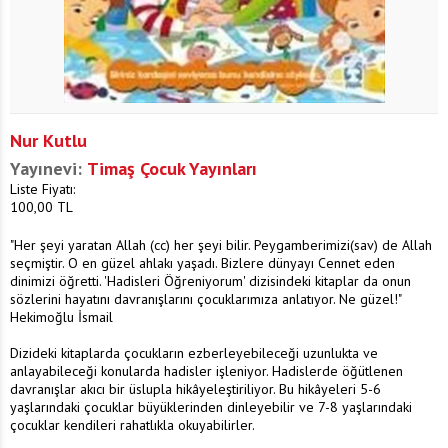
Nur Kutlu
Yayınevi:
Timaş Çocuk Yayınları
Liste Fiyatı:
100,00
TL
"Her şeyi yaratan Allah (cc) her şeyi bilir. Peygamberimizi(sav) de Allah
seçmiştir. O en güzel ahlakı yaşadı. Bizlere dünyayı Cennet eden
dinimizi öğretti. 'Hadisleri Öğreniyorum' dizisindeki kitaplar da onun
sözlerini hayatını davranışlarını çocuklarımıza anlatıyor. Ne güzel!"
Hekimoğlu İsmail
Dizideki kitaplarda çocukların ezberleyebileceği uzunlukta ve
anlayabileceği konularda hadisler işleniyor. Hadislerde öğütlenen
davranışlar akıcı bir üslupla hikâyeleştiriliyor. Bu hikâyeleri 5-6
yaşlarındaki çocuklar büyüklerinden dinleyebilir ve 7-8 yaşlarındaki
çocuklar kendileri rahatlıkla okuyabilirler.