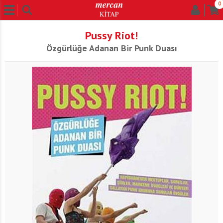
0
Pussy Riot!
Özgürlüğe Adanan Bir Punk Duası