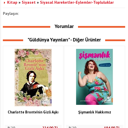
Kitap
»
Siyaset
»
Siyasal Hareketler-Eylemler-Topluluklar
Paylaşın:
Yorumlar
"Güldünya Yayınları" - Diğer Ürünler
Charlotte Bronte'nin Gizli Aşkı
Şişmanlık Hakkımız