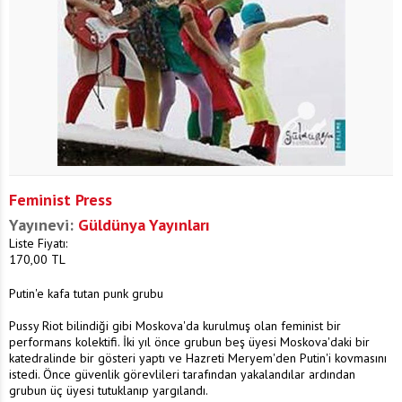
Feminist Press
Yayınevi:
Güldünya Yayınları
Liste Fiyatı:
170,00
TL
Putin'e kafa tutan punk grubu
Pussy Riot bilindiği gibi Moskova'da kurulmuş olan feminist bir
performans kolektifi. İki yıl önce grubun beş üyesi Moskova'daki bir
katedralinde bir gösteri yaptı ve Hazreti Meryem'den Putin'i kovmasını
istedi. Önce güvenlik görevlileri tarafından yakalandılar ardından
grubun üç üyesi tutuklanıp yargılandı.