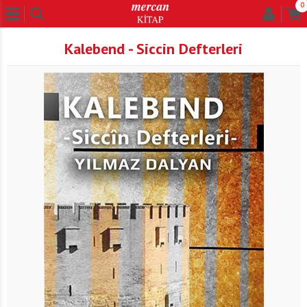
0
Kalebend - Siccin Defterleri