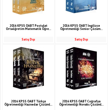
2016 KPSS ÖABT Postulat
2016 KPSS ÖABT İngilizce
Ortaöğretim Matematik Öğre...
Öğretmenliği Senior Çözüm...
Satış Dışı
Satış Dışı
2016 KPSS ÖABT Türkçe
2016 KPSS ÖABT Coğrafya
Öğretmenliği Haznedar Çözüml...
Öğretmenliği Novaks Çözüml...