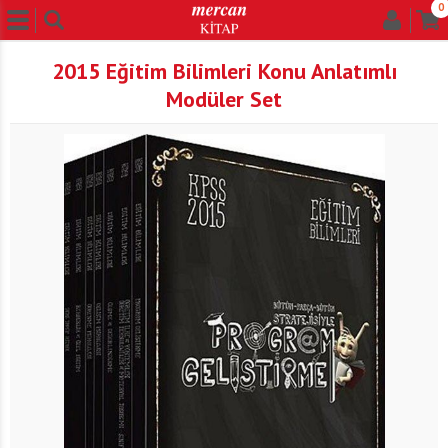
0
2015 Eğitim Bilimleri Konu Anlatımlı
Modüler Set