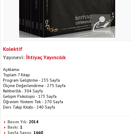
Kolektif
Yayınevi:
İhtiyaç Yayıncılık
Açıklama:
Toplam 7 Kitap
Program Geliştirme - 235 Sayfa
Ölçme Değerlendirme - 275 Sayfa
Rehberllik - 304 Sayfa
Gelişim Psikolojisi - 173 Sayfa
Öğrenim Yöntem Tek. - 270 Sayfa
Ders Takip Kitabı - 240 Sayfa
Basım Yılı:
2014
Baskı:
1
Sayfa Sayısı:
1660