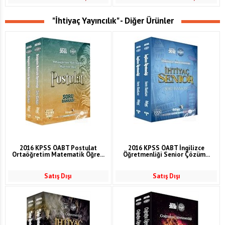
"İhtiyaç Yayıncılık" - Diğer Ürünler
2016 KPSS ÖABT Postulat
2016 KPSS ÖABT İngilizce
Ortaöğretim Matematik Öğre...
Öğretmenliği Senior Çözüm...
Satış Dışı
Satış Dışı