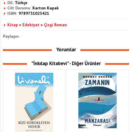
Dil:
Türkçe
Cilt Durumu:
Karton Kapak
ISBN:
9789751023421
Kitap
»
Edebiyat
»
Çizgi Roman
Paylaşın:
Yorumlar
"İnkılap Kitabevi" - Diğer Ürünler