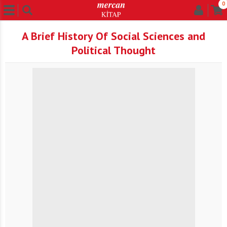
0
A Brief History Of Social Sciences and
Political Thought