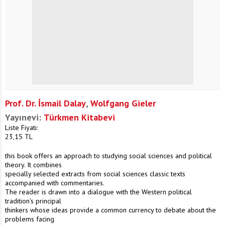
Prof. Dr. İsmail Dalay
,
Wolfgang Gieler
Yayınevi:
Türkmen Kitabevi
Liste Fiyatı:
23,15
TL
this book offers an approach to studying social sciences and political
theory. It combines
specially selected extracts from social sciences classic texts
accompanied with commentaries.
The reader is drawn into a dialogue with the Western political
tradition's principal
thinkers whose ideas provide a common currency to debate about the
problems facing