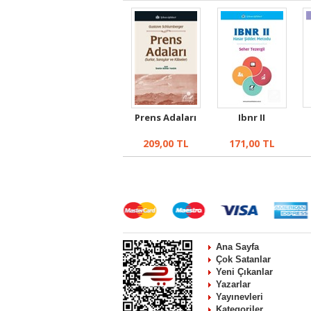
Prens Adaları
Ibnr II
209,00
TL
171,00
TL
Ana Sayfa
Çok Satanlar
Yeni Çıkanlar
Yazarlar
Yayınevleri
Kategoriler