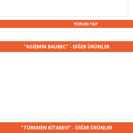
"AGİEMİN BAUBEC" - DİĞER ÜRÜNLER
"TÜRKMEN KİTABEVİ" - DİĞER ÜRÜNLER