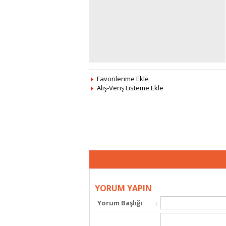
Favorilerime Ekle
Alış-Veriş Listeme Ekle
YORUM YAPIN
Yorum Başlığı
: