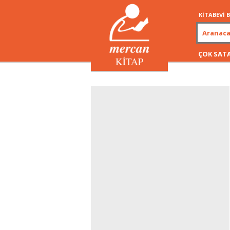
KİTABEVİ
ÇOK SAT