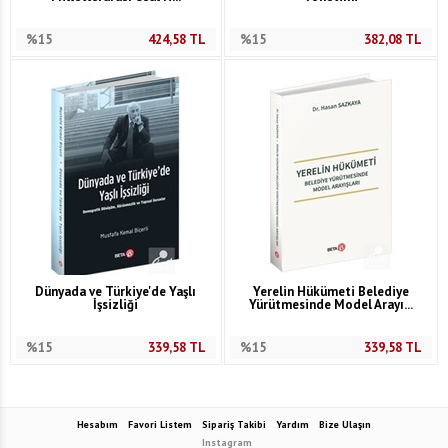
%15
424,58
TL
%15
382,08
TL
Dünyada ve Türkiye'de Yaşlı
Yerelin Hükümeti Belediye
İşsizliği
Yürütmesinde Model Arayı...
%15
339,58
TL
%15
339,58
TL
Hesabım
Favori Listem
Sipariş Takibi
Yardım
Bize Ulaşın
Instagram