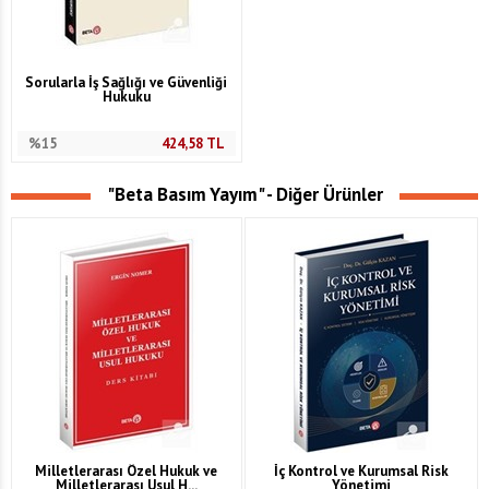
Sorularla İş Sağlığı ve Güvenliği
Hukuku
%15
424,58
TL
"Beta Basım Yayım" - Diğer Ürünler
Milletlerarası Özel Hukuk ve
İç Kontrol ve Kurumsal Risk
Milletlerarası Usul H...
Yönetimi