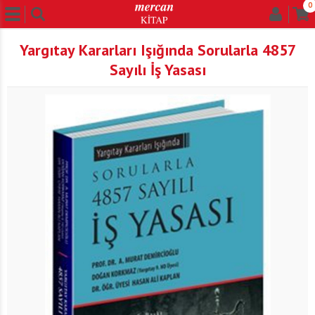
0
Yargıtay Kararları Işığında Sorularla 4857
Sayılı İş Yasası