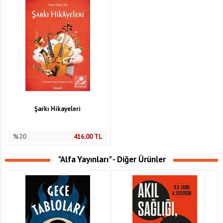
Şarkı Hikayeleri
%20
416,00
TL
"Alfa Yayınları" - Diğer Ürünler