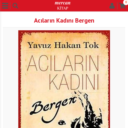
0
Acıların Kadını Bergen