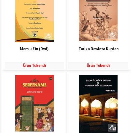
Mem u Zin (Dvd)
Tarixa Dewleta Kurdan
Ürün Tükendi
Ürün Tükendi