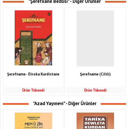
"Şerefxane Bedlisi" - Diğer Ürünler
Şerefname - Diroka Kurdistane
Şerefname (Ciltli)
Ürün Tükendi
Ürün Tükendi
"Azad Yayınevi" - Diğer Ürünler