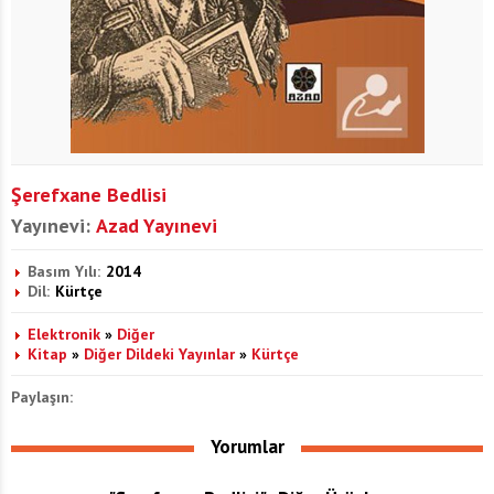
Şerefxane Bedlisi
Yayınevi:
Azad Yayınevi
Basım Yılı:
2014
Dil:
Kürtçe
Elektronik
»
Diğer
Kitap
»
Diğer Dildeki Yayınlar
»
Kürtçe
Paylaşın:
Yorumlar