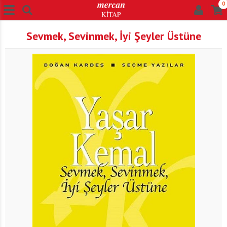
0
Sevmek, Sevinmek, İyi Şeyler Üstüne