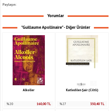
Paylaşın:
Yorumlar
"Guillaume Apollinaire" - Diğer Ürünler
Alkoller
Katledilen Şair (Ciltli)
%20
160,00
TL
%27
350,40
TL