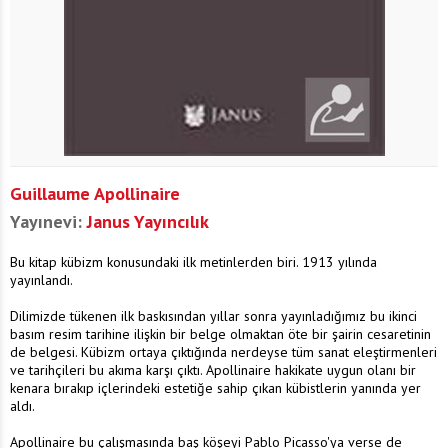
Guillaume Apollinaire
Yayınevi:
Janus Yayıncılık
Bu kitap kübizm konusundaki ilk metinlerden biri. 1913 yılında
yayınlandı.
Dilimizde tükenen ilk baskısından yıllar sonra yayınladığımız bu ikinci
basım resim tarihine ilişkin bir belge olmaktan öte bir şairin cesaretinin
de belgesi. Kübizm ortaya çıktığında nerdeyse tüm sanat eleştirmenleri
ve tarihçileri bu akıma karşı çıktı. Apollinaire hakikate uygun olanı bir
kenara bırakıp içlerindeki estetiğe sahip çıkan kübistlerin yanında yer
aldı.
Apollinaire bu çalışmasında baş köşeyi Pablo Picasso'ya verse de