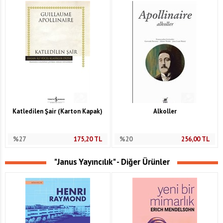
Katledilen Şair (Karton Kapak)
Alkoller
%27
175,20
TL
%20
256,00
TL
"Janus Yayıncılık" - Diğer Ürünler