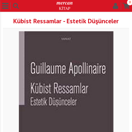
0
Kübist Ressamlar - Estetik Düşünceler