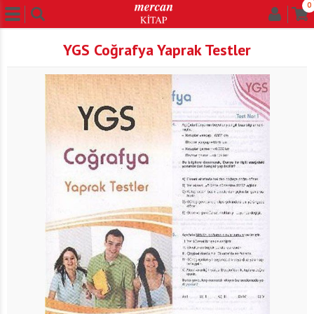
0
YGS Coğrafya Yaprak Testler