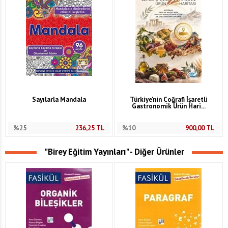
Sayılarla Mandala
Türkiye'nin Coğrafi İşaretli
Gastronomik Ürün Hari...
%25
236,25
TL
%10
900,00
TL
"Birey Eğitim Yayınları" - Diğer Ürünler