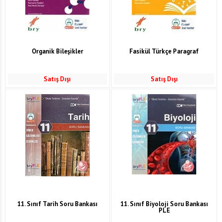
Organik Bileşikler
Fasikül Türkçe Paragraf
Satış Dışı
Satış Dışı
11. Sınıf Tarih Soru Bankası
11. Sınıf Biyoloji Soru Bankası
PLE