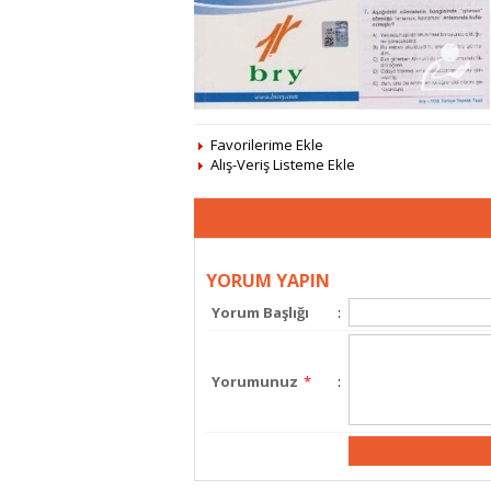
Favorilerime Ekle
Alış-Veriş Listeme Ekle
YORUM YAPIN
Yorum Başlığı
:
Yorumunuz
*
: