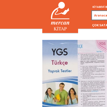
KİTABEVİ
ÇOK SAT