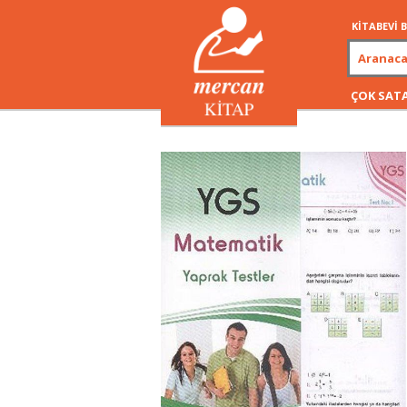
KİTABEVİ
ÇOK SAT