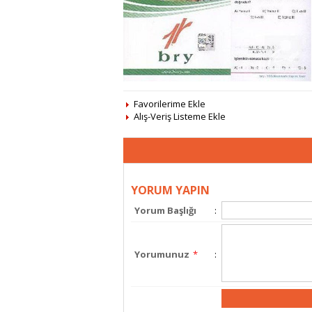
Favorilerime Ekle
Alış-Veriş Listeme Ekle
YORUM YAPIN
Yorum Başlığı
:
Yorumunuz
*
: