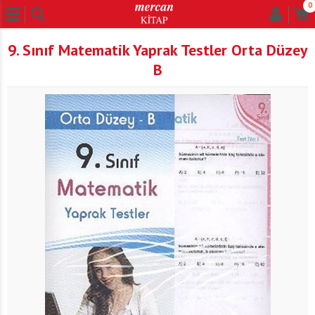
0
9. Sınıf Matematik Yaprak Testler Orta Düzey
B