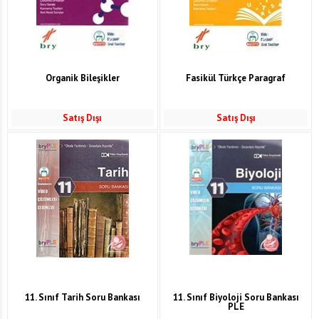
Organik Bileşikler
Fasikül Türkçe Paragraf
Satış Dışı
Satış Dışı
11. Sınıf Tarih Soru Bankası
11. Sınıf Biyoloji Soru Bankası
PLE