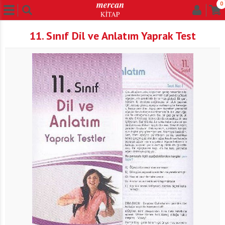
0
11. Sınıf Dil ve Anlatım Yaprak Test