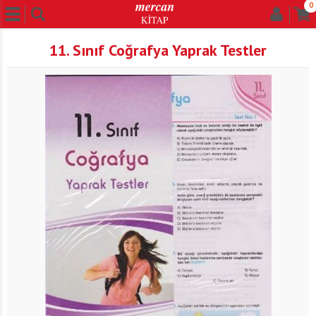
0
11. Sınıf Coğrafya Yaprak Testler