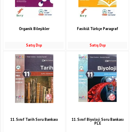
Organik Bileşikler
Fasikül Türkçe Paragraf
Satış Dışı
Satış Dışı
11. Sınıf Tarih Soru Bankası
11. Sınıf Biyoloji Soru Bankası
PLE