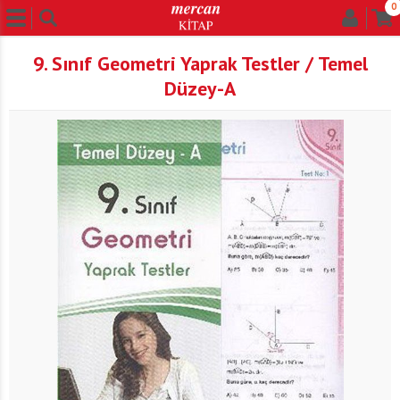
0
9. Sınıf Geometri Yaprak Testler / Temel
Düzey-A