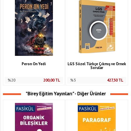
Peron On Yedi
LGS Sözel Türkçe Çıkmış ve Örnek
Sorular
%20
200,00
TL
%5
427,50
TL
"Birey Eğitim Yayınları" - Diğer Ürünler