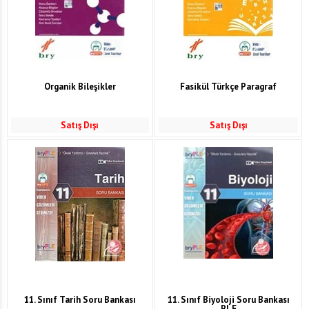
Organik Bileşikler
Fasikül Türkçe Paragraf
Satış Dışı
Satış Dışı
11. Sınıf Tarih Soru Bankası
11. Sınıf Biyoloji Soru Bankası
PLE