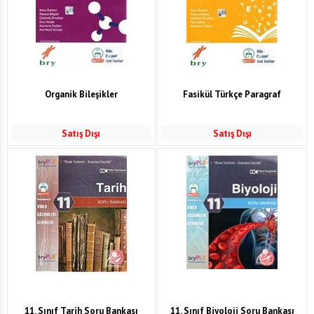
Organik Bileşikler
Fasikül Türkçe Paragraf
Satış Dışı
Satış Dışı
11. Sınıf Tarih Soru Bankası
11. Sınıf Biyoloji Soru Bankası