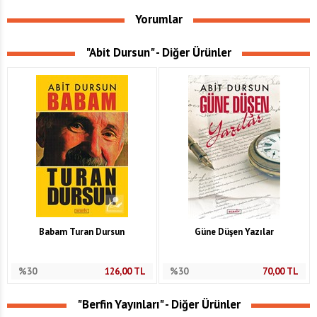
Yorumlar
"Abit Dursun" - Diğer Ürünler
Babam Turan Dursun
Güne Düşen Yazılar
%30
126,00
TL
%30
70,00
TL
"Berfin Yayınları" - Diğer Ürünler