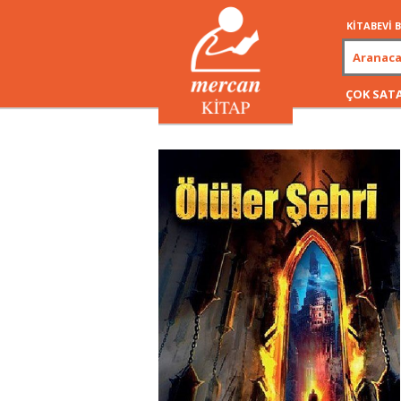
KİTABEVİ
ÇOK SAT