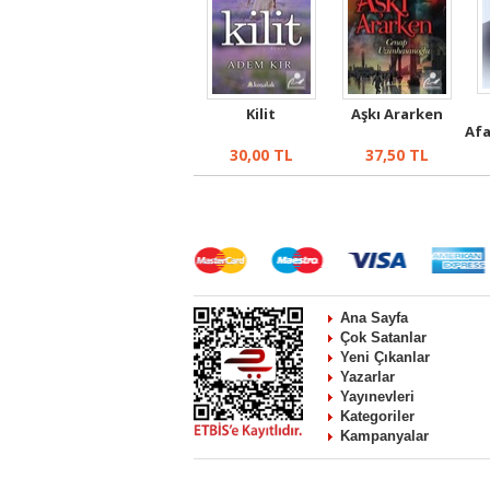
Kilit
Aşkı Ararken
Afa
30,00
TL
37,50
TL
Ana Sayfa
Çok Satanlar
Yeni Çıkanlar
Yazarlar
Yayınevleri
Kategoriler
Kampanyalar