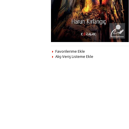
Favorilerime Ekle
Alış-Veriş Listeme Ekle