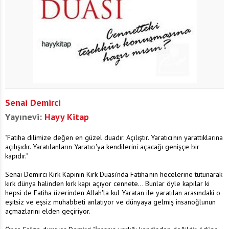
Senai Demirci
Yayınevi:
Hayy Kitap
"Fatiha dilimize değen en güzel duadır. Açılıştır. Yaratıcı'nın yarattıklarına
açılışıdır. Yaratılanların Yaratıcı'ya kendilerini açacağı genişçe bir
kapıdır."
Senai Demirci Kırk Kapının Kırk Duası'nda Fatiha'nın hecelerine tutunarak
kırk dünya halinden kırk kapı açıyor cennete... Bunlar öyle kapılar ki
hepsi de Fatiha üzerinden Allah'la kul Yaratan ile yaratılan arasındaki o
eşitsiz ve eşsiz muhabbeti anlatıyor ve dünyaya gelmiş insanoğlunun
açmazlarını elden geçiriyor.