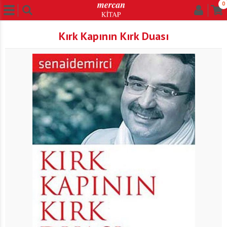
0
Kırk Kapının Kırk Duası