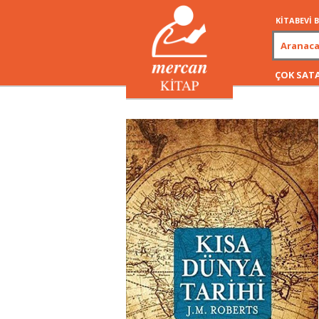
KİTABEVİ
ÇOK SAT