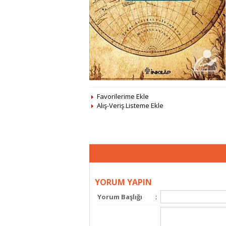
Favorilerime Ekle
Alış-Veriş Listeme Ekle
YORUM YAPIN
Yorum Başlığı
: