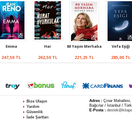
Emma
Har
80 Yaşım Merhaba
Vefa Eşiği
247,50
TL
262,50
TL
221,25
TL
285,00
TL
Adres :
Çınar Mahallesi,
Bize Ulaşın
Bağcılar / İstanbul / Türk
Yardım
E-Posta :
destek@kitap
Güvenlik
İade Şartları