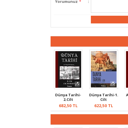
Yorumunuz
*
:
Dünya Tarihi-
Dünya Tarihi-1.
A
2.Cilt
Cilt
682,50
TL
622,50
TL