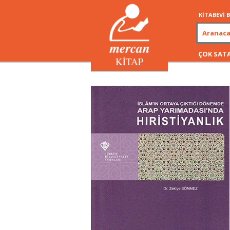
KİTABEVİ
ÇOK SAT