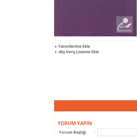
Favorilerime Ekle
Alış-Veriş Listeme Ekle
YORUM YAPIN
Yorum Başlığı
: