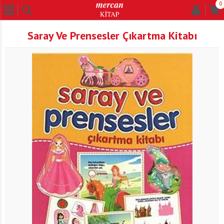
0
Saray Ve Prensesler Çıkartma Kitabı