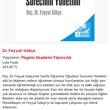
Dr. Feyyat Gökçe
Yayınevi:
Pegem Akademi Yayıncılık
Liste Fiyatı:
665,00
TL
Doç. Dr. Feyyat Gökçe'nin Sınıfta Öğrenme Öğretme Sürecinin Yönetimi
adlı bu kitabının sadece öğretmen olmaya hazırlananlar için değil aynı
zamanda öğretmenliği icra edenler için de ufuk açıcı ve katkı sağlayıcı
eser bir olduğunu düşünüyorum. Eser ele alınan her bir boyuta ilişkin
çok doyurucu ve detaylı bilgiler içermektedir. Kitabın bu yönüyle Eğitim
Bilimleri alanı için de anlamlı bir eser olarak yerini alacağına inanıyor
Meslektaşım ve Feyyat Gökçe'yi bu kapsamlı çalışması için tebrik
ediyorum.