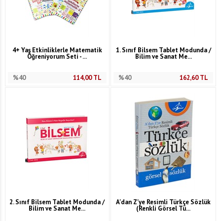
4+ Yaş Etkinliklerle Matematik
1. Sınıf Bilsem Tablet Modunda /
Öğreniyorum Seti - ...
Bilim ve Sanat Me...
%40
114,00
TL
%40
162,60
TL
2. Sınıf Bilsem Tablet Modunda /
A'dan Z'ye Resimli Türkçe Sözlük
Bilim ve Sanat Me...
(Renkli Görsel Tü...