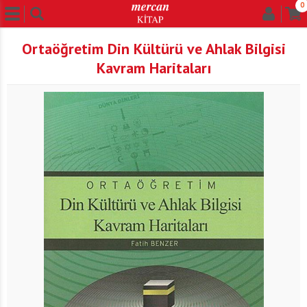
0
Ortaöğretim Din Kültürü ve Ahlak Bilgisi
Kavram Haritaları