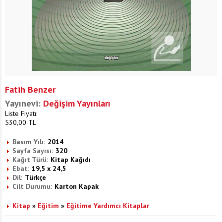
Fatih Benzer
Yayınevi:
Değişim Yayınları
Liste Fiyatı:
530,00
TL
Basım Yılı:
2014
Sayfa Sayısı:
320
Kağıt Türü:
Kitap Kağıdı
Ebat:
19,5 x 24,5
Dil:
Türkçe
Cilt Durumu:
Karton Kapak
Kitap
»
Eğitim
»
Eğitime Yardımcı Kitaplar