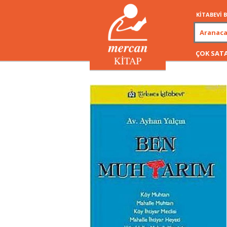
KİTABEVİ
ÇOK SAT