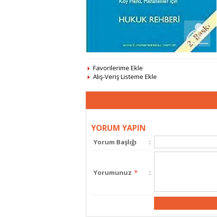
Favorilerime Ekle
Alış-Veriş Listeme Ekle
YORUM YAPIN
Yorum Başlığı
:
Yorumunuz
*
: