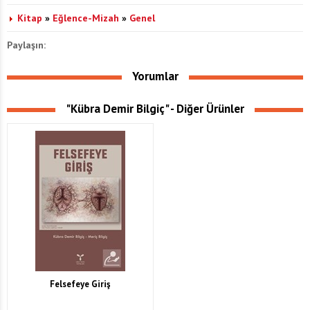
Kitap
»
Eğlence-Mizah
»
Genel
Paylaşın:
Yorumlar
"Kübra Demir Bilgiç" - Diğer Ürünler
Felsefeye Giriş