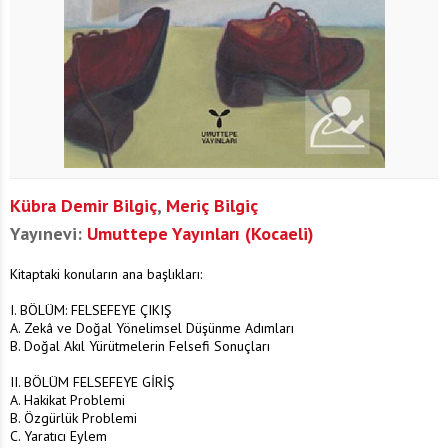
Kübra Demir Bilgiç
,
Meriç Bilgiç
Yayınevi:
Umuttepe Yayınları (Kocaeli)
Kitaptaki konuların ana başlıkları:
I. BÖLÜM: FELSEFEYE ÇIKIŞ
A. Zekâ ve Doğal Yönelimsel Düşünme Adımları
B. Doğal Akıl Yürütmelerin Felsefi Sonuçları
II. BÖLÜM FELSEFEYE GİRİŞ
A. Hakikat Problemi
B. Özgürlük Problemi
C. Yaratıcı Eylem