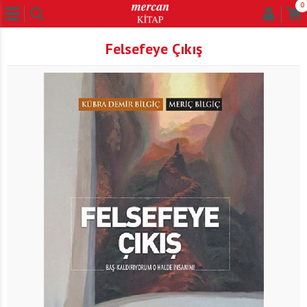
0
Felsefeye Çıkış