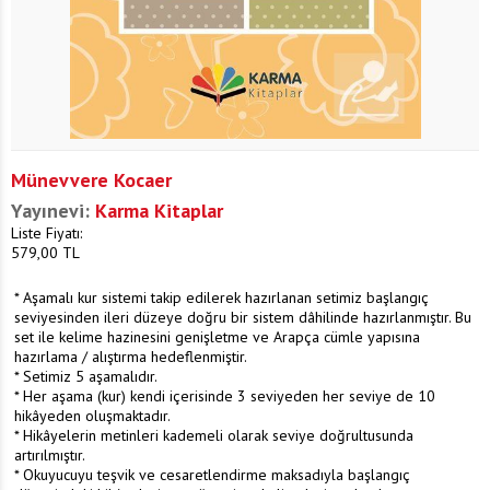
Münevvere Kocaer
Yayınevi:
Karma Kitaplar
Liste Fiyatı:
579,00
TL
* Aşamalı kur sistemi takip edilerek hazırlanan setimiz başlangıç
seviyesinden ileri düzeye doğru bir sistem dâhilinde hazırlanmıştır. Bu
set ile kelime hazinesini genişletme ve Arapça cümle yapısına
hazırlama / alıştırma hedeflenmiştir.
* Setimiz 5 aşamalıdır.
* Her aşama (kur) kendi içerisinde 3 seviyeden her seviye de 10
hikâyeden oluşmaktadır.
* Hikâyelerin metinleri kademeli olarak seviye doğrultusunda
artırılmıştır.
* Okuyucuyu teşvik ve cesaretlendirme maksadıyla başlangıç