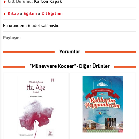
Cilt Durumu:
Karton Kapak
Kitap
»
Eğitim
»
Dil Eğitimi
Bu üründen 26 adet satılmıştır.
Paylaşın:
Yorumlar
"Münevvere Kocaer" - Diğer Ürünler