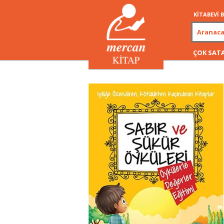
KİTABEVİ
ÇOK SAT