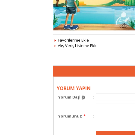
Favorilerime Ekle
Alış-Veriş Listeme Ekle
YORUM YAPIN
Yorum Başlığı
:
Yorumunuz
*
: