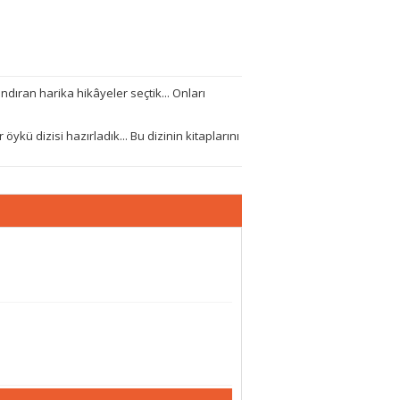
dıran harika hikâyeler seçtik... Onları
 öykü dizisi hazırladık... Bu dizinin kitaplarını