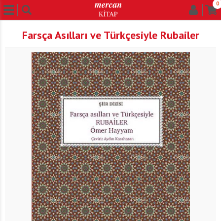
0
Farsça Asılları ve Türkçesiyle Rubailer