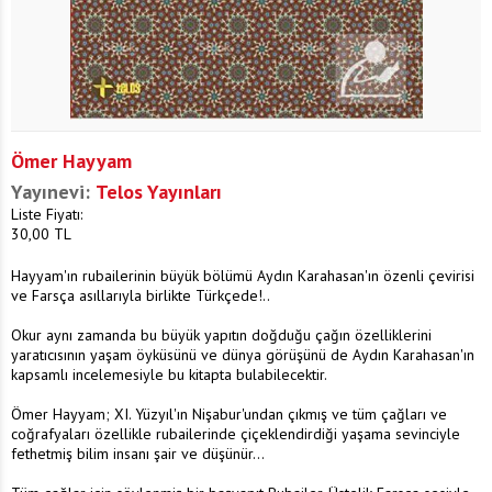
Ömer Hayyam
Yayınevi:
Telos Yayınları
Liste Fiyatı:
30,00
TL
Hayyam'ın rubailerinin büyük bölümü Aydın Karahasan'ın özenli çevirisi
ve Farsça asıllarıyla birlikte Türkçede!..
Okur aynı zamanda bu büyük yapıtın doğduğu çağın özelliklerini
yaratıcısının yaşam öyküsünü ve dünya görüşünü de Aydın Karahasan'ın
kapsamlı incelemesiyle bu kitapta bulabilecektir.
Ömer Hayyam; XI. Yüzyıl'ın Nişabur'undan çıkmış ve tüm çağları ve
coğrafyaları özellikle rubailerinde çiçeklendirdiği yaşama sevinciyle
fethetmiş bilim insanı şair ve düşünür...