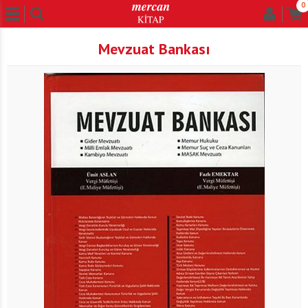
0
Mevzuat Bankası