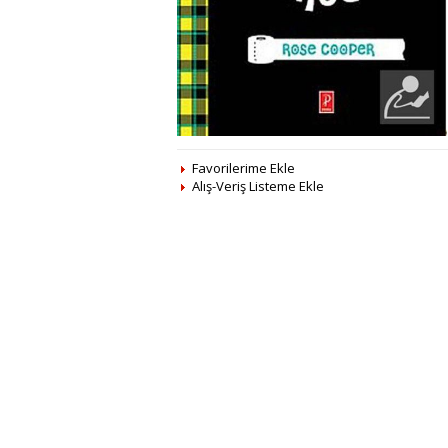
Favorilerime Ekle
Alış-Veriş Listeme Ekle