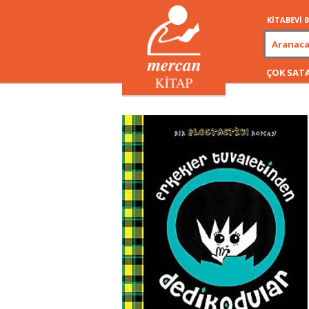
KİTABEVİ
ÇOK SAT