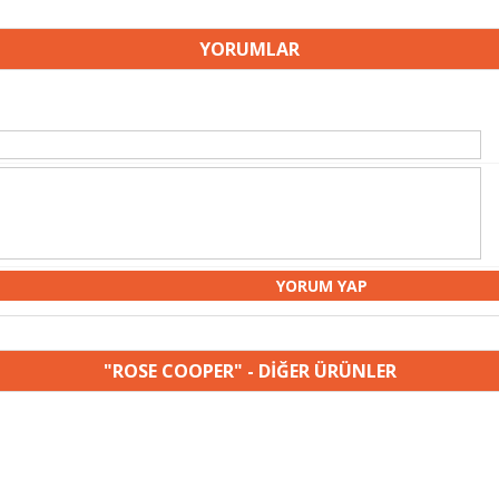
YORUMLAR
"ROSE COOPER" - DİĞER ÜRÜNLER