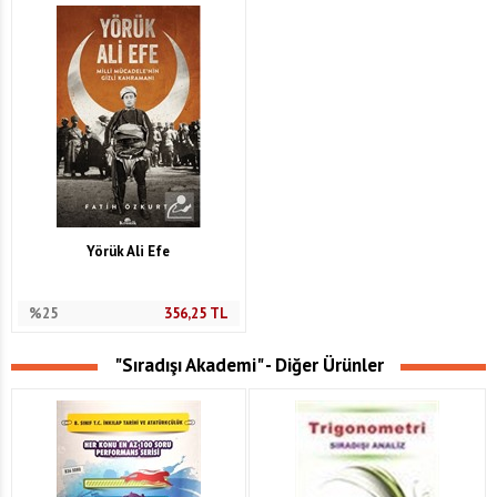
Yörük Ali Efe
%25
356,25
TL
"Sıradışı Akademi" - Diğer Ürünler