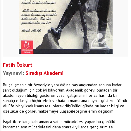
Fatih Özkurt
Yayınevi:
Sıradışı Akademi
Bu çalışmanın bir özveriyle yapıldığına başlangıcından sonuna kadar
şahit olduğum için çok iyi biliyorum. Akademik görevi olmadan bir
akademisyen titizliği gösteren yazar çalışmanın her safhasında bir
sanatçı edasıyla hiçbir eksik ve hata olmamasına gayret gösterdi. Yörük
Ali Efe bir yüksek lisans tezi olarak düşünüldüğünde bu kadar bilgi ve
özellikle de görsel malzemeye ulaşabileceğine emin değildim.
İşgalcilere karşı kahramanca vatan mücadelesi yapan bu gönüllü
kahramanların mücadelesini daha sonraki yıllarda gençlerimize