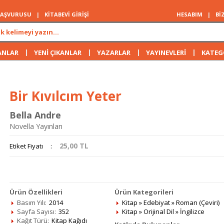
 BAŞVURUSU
|
KİTABEVİ GİRİŞİ
HESABIM
|
Bİ
|
|
|
|
ANLAR
YENİ ÇIKANLAR
YAZARLAR
YAYINEVLERİ
KATEG
Bir Kıvılcım Yeter
Bella Andre
Novella Yayınları
25,00
TL
Etiket Fiyatı
:
Ürün Özellikleri
Ürün Kategorileri
Basım Yılı:
2014
Kitap
»
Edebiyat
»
Roman (Çeviri)
Sayfa Sayısı:
352
Kitap
»
Orijinal Dil
»
İngilizce
Kağıt Türü:
Kitap Kağıdı