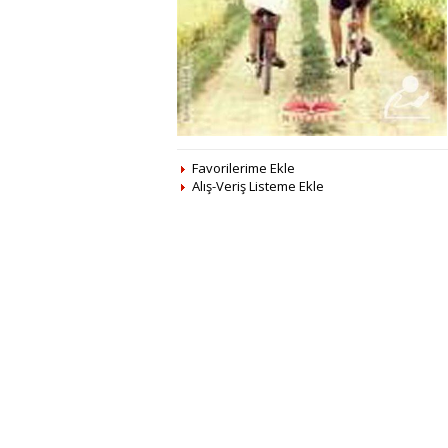
Favorilerime Ekle
Alış-Veriş Listeme Ekle