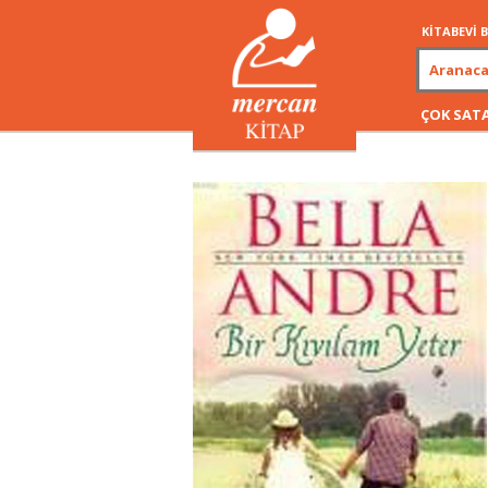
KİTABEVİ
ÇOK SAT