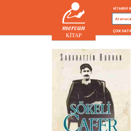
KİTABEVİ
ÇOK SAT