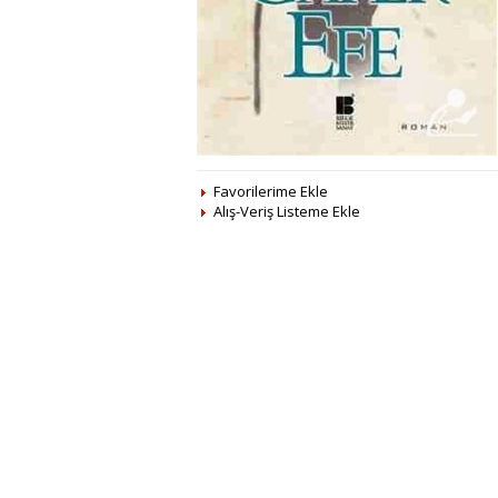
Favorilerime Ekle
Alış-Veriş Listeme Ekle