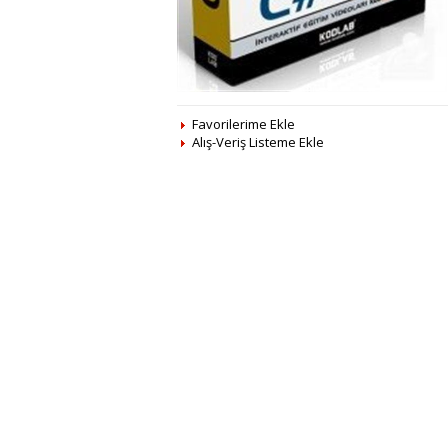
Favorilerime Ekle
Alış-Veriş Listeme Ekle