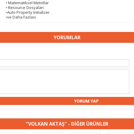
• Matematiksel Metotlar
• Resource Dosyaları
•Auto Property Initializer
•ve Daha Fazlası
YORUMLAR
"VOLKAN AKTAŞ" - DİĞER ÜRÜNLER