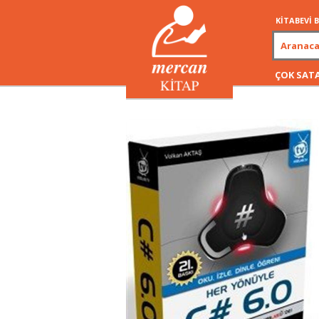
KİTABEVİ
ÇOK SAT