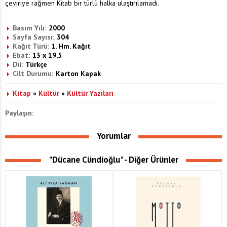
çeviriye rağmen Kitab bir türlü halka ulaştırılamadı.
Basım Yılı:
2000
Sayfa Sayısı:
304
Kağıt Türü:
1. Hm. Kağıt
Ebat:
13 x 19,5
Dil:
Türkçe
Cilt Durumu:
Karton Kapak
Kitap
»
Kültür
»
Kültür Yazıları
Paylaşın:
Yorumlar
"Dücane Cündioğlu" - Diğer Ürünler