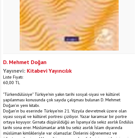
D. Mehmet Doğan
Yayınevi:
Kitabevi Yayıncılık
Liste Fiyatı:
60,00
TL
"Türkendülüsiye" Türkiye'nin yakın tarihi sosyal-siyasi ve kültürel
yapılanması konusunda çok sayıda çalışması bulunan D. Mehmet
Doğan'ın yeni kitabı.
Doğan'ın bu eserinde Türkiye'nin 21. Yüzyıla devretmek üzere olan
siyasi sosyal ve kültürel portresi çiziliyor. Yazar karamsar bir portre
ortaya koyuyor. Gırnata düşürüldüğü an İspanya'da sekiz asırlık Endülüs
tarihi sona erer. Müslümanlar artık bu sekiz asırlık İslam diyarında
müslüman kimlikleriyle var olamazlar. Dinlerini öğrenemez ve