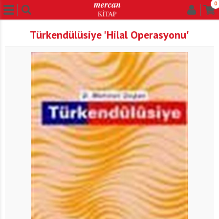
0
Türkendülüsiye 'Hilal Operasyonu'