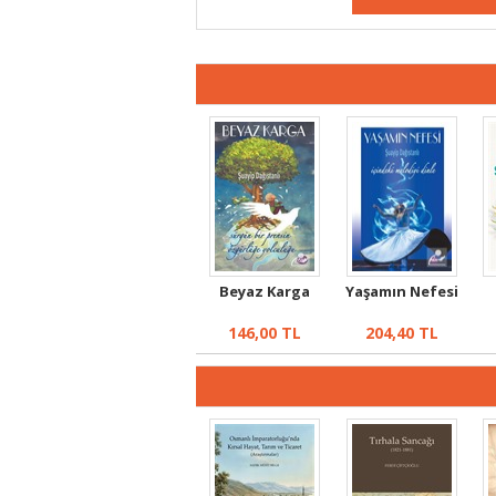
Beyaz Karga
Yaşamın Nefesi
146,00
TL
204,40
TL