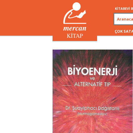
KİTABEVİ
ÇOK SAT