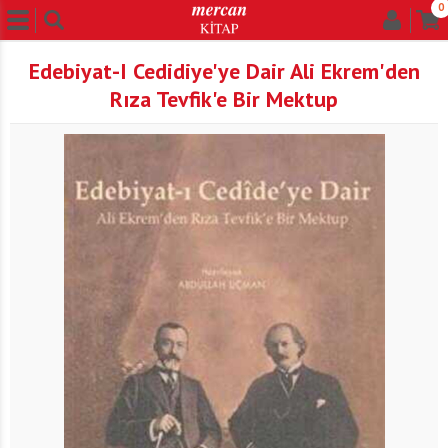
0
Edebiyat-I Cedidiye'ye Dair Ali Ekrem'den
Rıza Tevfik'e Bir Mektup