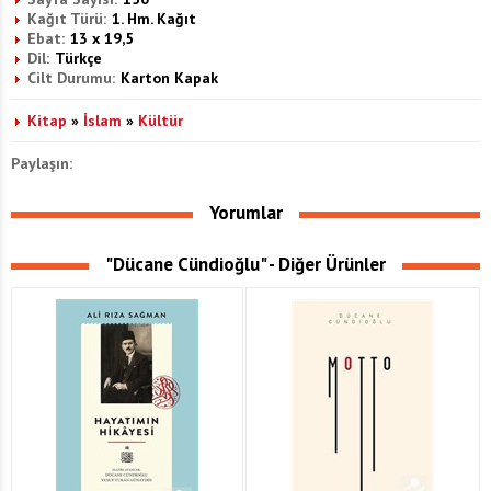
Kağıt Türü:
1. Hm. Kağıt
Ebat:
13 x 19,5
Dil:
Türkçe
Cilt Durumu:
Karton Kapak
Kitap
»
İslam
»
Kültür
Paylaşın:
Yorumlar
"Dücane Cündioğlu" - Diğer Ürünler