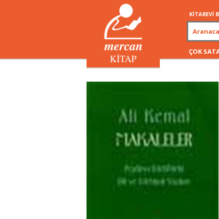
KİTABEVİ
ÇOK SAT