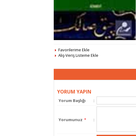
Favorilerime Ekle
Alış-Veriş Listeme Ekle
YORUM YAPIN
Yorum Başlığı
:
Yorumunuz
*
: