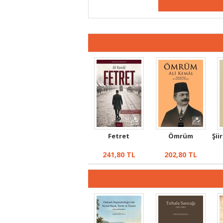
Fetret
Ömrüm
Şii
241,80
TL
202,80
TL