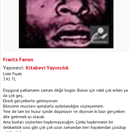
Frantz Fanon
Yayınevi:
Kitabevi Yayıncılık
Liste Fiyatı:
7,41
TL
Duygusal patlamanın zamanı değil bugün. Bunun için vakit çok erken ya
da çok geç.
Ebedi gerçeklerle gelmiyorum.
Bilincimin mucizevi ışımalarla aydınlandığını söyleyemem.
Yine de tam bir huzur içinde düşünüyor ve diyorum ki bazı gerçekleri
dile getirmek iyi olacak.
Ama bunları söylerken haykırmayacağım. Çünkü haykırmanın bir
delikanlılık süsü gibi çok çok uzun zamandan beri hayatımdan çözülüp