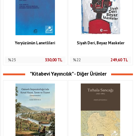
Yeryüzünün Lanetlileri
Siyah Deri, Beyaz Maskeler
%25
330,00
TL
%22
249,60
TL
"Kitabevi Yayıncılık" - Diğer Ürünler